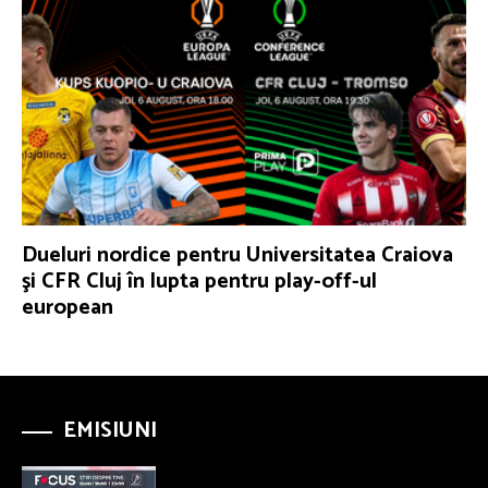
Dueluri nordice pentru Universitatea Craiova
şi CFR Cluj în lupta pentru play-off-ul
european
EMISIUNI