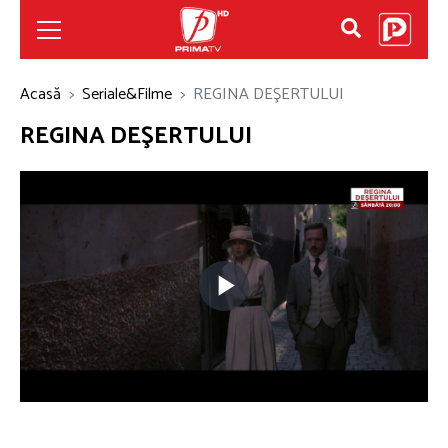
Acasă
Seriale&Filme
REGINA DEŞERTULUI
REGINA DEŞERTULUI
Play
Video