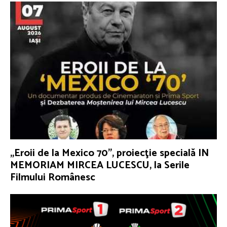
„Eroii de la Mexico 70”, proiecţie specială IN
MEMORIAM MIRCEA LUCESCU, la Serile
Filmului Românesc