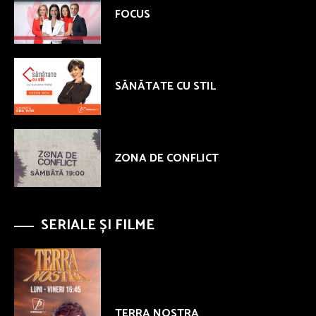
FOCUS
SĂNĂTATE CU STIL
ZONA DE CONFLICT
SERIALE ȘI FILME
TERRA NOSTRA