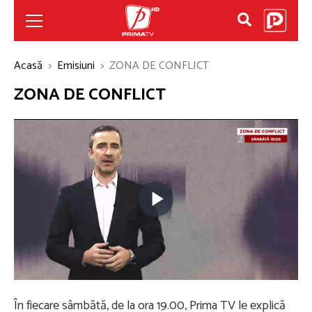
Acasă
Emisiuni
ZONA DE CONFLICT
ZONA DE CONFLICT
Play
Video
În fiecare sâmbătă, de la ora 19.00, Prima TV le explică