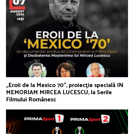
„Eroii de la Mexico 70”, proiecţie specială IN
MEMORIAM MIRCEA LUCESCU, la Serile
Filmului Românesc