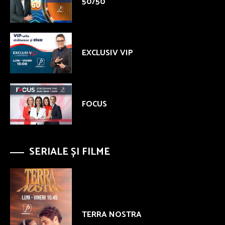
50/50
EXCLUSIV VIP
FOCUS
SERIALE ȘI FILME
TERRA NOSTRA