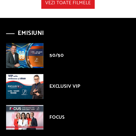
VEZI TOATE FILMELE
EMISIUNI
50/50
EXCLUSIV VIP
FOCUS