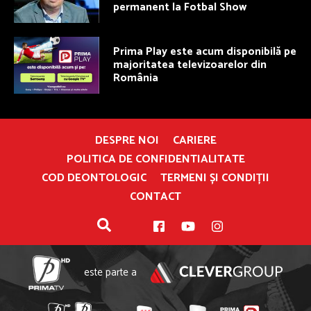
permanent la Fotbal Show
Prima Play este acum disponibilă pe
majoritatea televizoarelor din
România
DESPRE NOI
CARIERE
POLITICA DE CONFIDENTIALITATE
COD DEONTOLOGIC
TERMENI ȘI CONDIȚII
CONTACT
este parte a