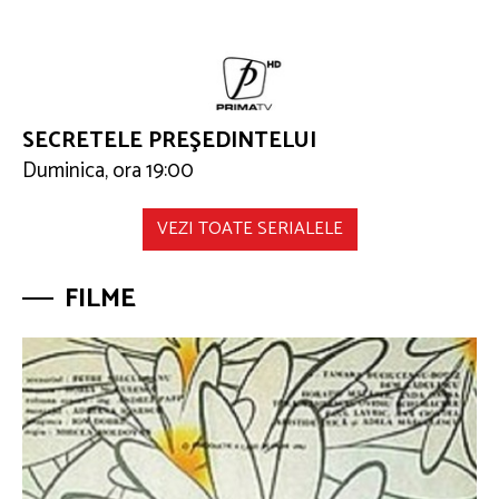
SECRETELE PREŞEDINTELUI
Duminica, ora 19:00
VEZI TOATE SERIALELE
FILME