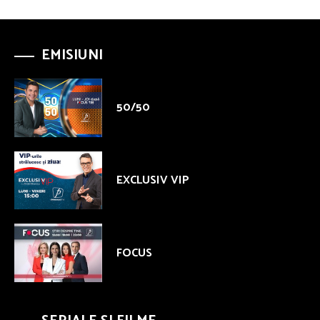
EMISIUNI
50/50
EXCLUSIV VIP
FOCUS