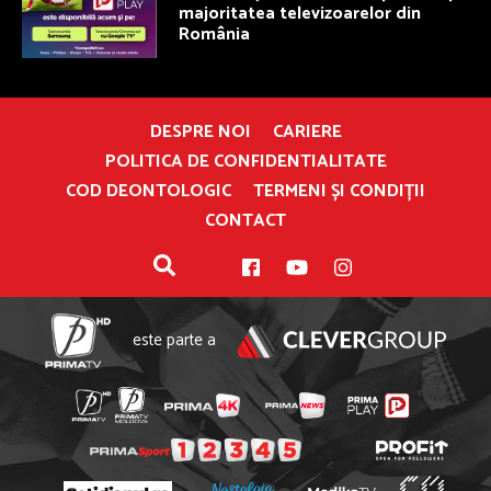
majoritatea televizoarelor din
România
DESPRE NOI
CARIERE
POLITICA DE CONFIDENTIALITATE
COD DEONTOLOGIC
TERMENI ȘI CONDIȚII
CONTACT
este parte a