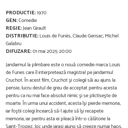
PRODUCTIE:
1970
GEN:
Comedie
REGIE:
Jean Girault
DISTRIBUTIE:
Louis de Funès, Claude Gensac, Michel
Galabru
DIFUZARE:
01 mai 2025 20:00
Jandarmul la plimbare este o nouă comedie marca Louis
de Funes care îl interpretează magistral pe jandarmul
Cruchot. În acest film, Cruchot şi colegii săi au ajuns la
pensie, lucru destul de greu de acceptat pentru acesta
pentru ca nu mai face absolut nimic şi se plictiseşte de
moarte. În urma unui accident, acesta îşi pierde memoria,
iar foştii colegi încearcă să-l ajute să îşi recapete
memoria, iar pentru asta ei pleacă într-o călătorie la
Saint-Tropez, loc unde iarasi ajung să creeze numai haos,