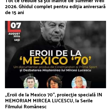
Tot ce trebuie să ştii înainte de Summer Well
2026. Ghidul complet pentru ediţia aniversară
de 15 ani
„Eroii de la Mexico 70”, proiecţie specială IN
MEMORIAM MIRCEA LUCESCU, la Serile
Filmului Românesc