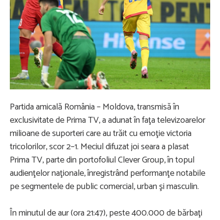
Partida amicală România – Moldova, transmisă în
exclusivitate de Prima TV, a adunat în faţa televizoarelor
milioane de suporteri care au trăit cu emoţie victoria
tricolorilor, scor 2–1. Meciul difuzat joi seara a plasat
Prima TV, parte din portofoliul Clever Group, în topul
audienţelor naţionale, înregistrând performanţe notabile
pe segmentele de public comercial, urban şi masculin.
În minutul de aur (ora 21:47), peste 400.000 de bărbaţi