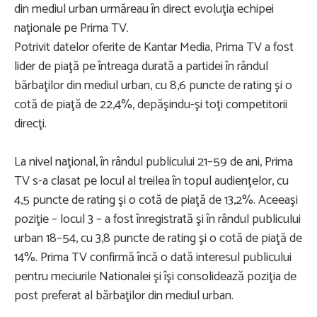
din mediul urban urmăreau în direct evoluţia echipei
naţionale pe Prima TV.
Potrivit datelor oferite de Kantar Media, Prima TV a fost
lider de piaţă pe întreaga durată a partidei în rândul
bărbaţilor din mediul urban, cu 8,6 puncte de rating şi o
cotă de piaţă de 22,4%, depăşindu-şi toţi competitorii
direcţi.
La nivel naţional, în rândul publicului 21–59 de ani, Prima
TV s-a clasat pe locul al treilea în topul audienţelor, cu
4,5 puncte de rating şi o cotă de piaţă de 13,2%. Aceeaşi
poziţie – locul 3 – a fost înregistrată şi în rândul publicului
urban 18–54, cu 3,8 puncte de rating şi o cotă de piaţă de
14%. Prima TV confirmă încă o dată interesul publicului
pentru meciurile Nationalei şi îşi consolidează poziţia de
post preferat al bărbaţilor din mediul urban.