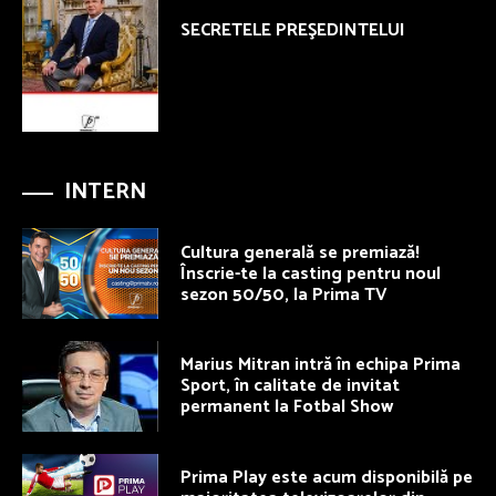
SECRETELE PREŞEDINTELUI
INTERN
Cultura generală se premiază!
Înscrie-te la casting pentru noul
sezon 50/50, la Prima TV
Marius Mitran intră în echipa Prima
Sport, în calitate de invitat
permanent la Fotbal Show
Prima Play este acum disponibilă pe