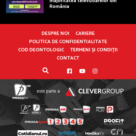
majoritatea televizoarelor din
România
DESPRE NOI
CARIERE
POLITICA DE CONFIDENTIALITATE
COD DEONTOLOGIC
TERMENI ȘI CONDIȚII
CONTACT
este parte a