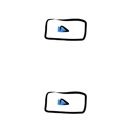
Content restricted in your location.
Content restricted in your location.