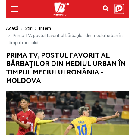
Acasă
Stiri
Intern
Prima TV, postul favorit al bărbaţilor din mediul urban în
timpul meciului...
PRIMA TV, POSTUL FAVORIT AL
BĂRBAŢILOR DIN MEDIUL URBAN ÎN
TIMPUL MECIULUI ROMÂNIA -
MOLDOVA