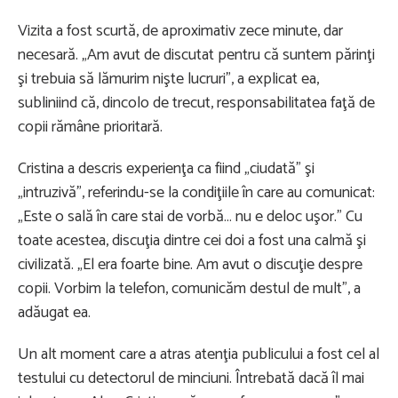
Vizita a fost scurtă, de aproximativ zece minute, dar
necesară. „Am avut de discutat pentru că suntem părinţi
şi trebuia să lămurim nişte lucruri”, a explicat ea,
subliniind că, dincolo de trecut, responsabilitatea faţă de
copii rămâne prioritară.
Cristina a descris experienţa ca fiind „ciudată” şi
„intruzivă”, referindu-se la condiţiile în care au comunicat:
„Este o sală în care stai de vorbă… nu e deloc uşor.” Cu
toate acestea, discuţia dintre cei doi a fost una calmă şi
civilizată. „El era foarte bine. Am avut o discuţie despre
copii. Vorbim la telefon, comunicăm destul de mult”, a
adăugat ea.
Un alt moment care a atras atenţia publicului a fost cel al
testului cu detectorul de minciuni. Întrebată dacă îl mai