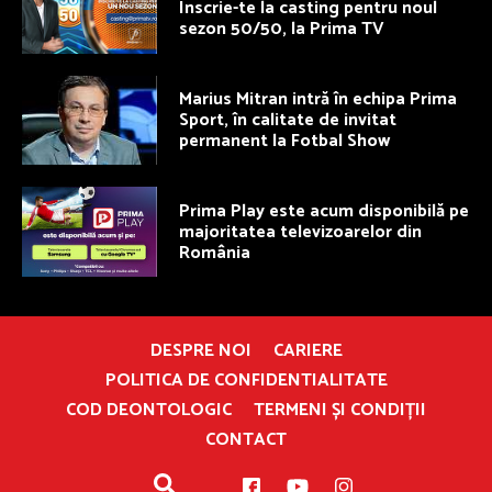
Înscrie-te la casting pentru noul
sezon 50/50, la Prima TV
Marius Mitran intră în echipa Prima
Sport, în calitate de invitat
permanent la Fotbal Show
Prima Play este acum disponibilă pe
majoritatea televizoarelor din
România
DESPRE NOI
CARIERE
POLITICA DE CONFIDENTIALITATE
COD DEONTOLOGIC
TERMENI ȘI CONDIȚII
CONTACT