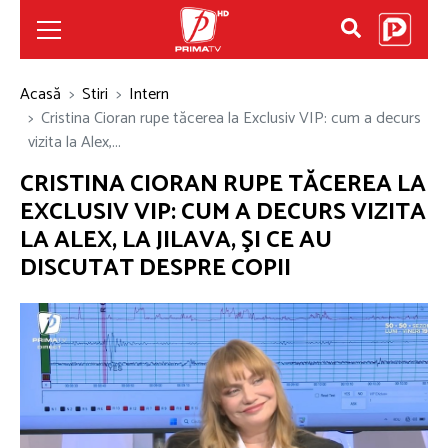
Acasă
Stiri
Intern
Cristina Cioran rupe tăcerea la Exclusiv VIP: cum a decurs
vizita la Alex,...
CRISTINA CIORAN RUPE TĂCEREA LA
EXCLUSIV VIP: CUM A DECURS VIZITA
LA ALEX, LA JILAVA, ŞI CE AU
DISCUTAT DESPRE COPII